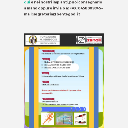
qui
e nei nostri impianti, puoi consegnarlo
a mano oppure invialo a:
FAX: 0458009745 –
mail: segreteria@bentegodi.it