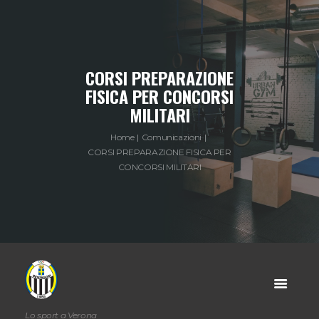
CORSI PREPARAZIONE
FISICA PER CONCORSI
MILITARI
Home
Comunicazioni
CORSI PREPARAZIONE FISICA PER
CONCORSI MILITARI
Lo sport a Verona