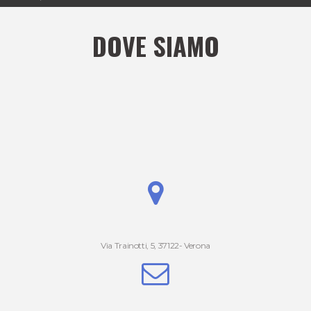
DOVE SIAMO
Via Trainotti, 5, 37122- Verona