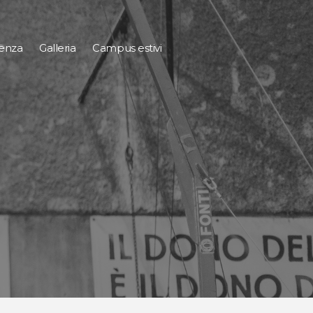
tenza
Galleria
Campus estivi