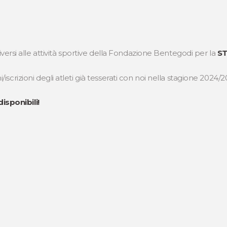
riversi alle attività sportive della Fondazione Bentegodi per la
ST
/iscrizioni degli atleti già tesserati con noi nella stagione 2024/
isponibili!