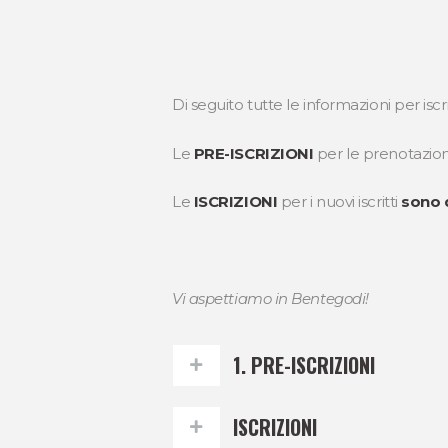
Di seguito tutte le informazioni per isc
Le
PRE-ISCRIZIONI
per le prenotazioni
Le
ISCRIZIONI
per i nuovi iscritti
sono d
Vi aspettiamo in Bentegodi!
1. PRE-ISCRIZIONI
ISCRIZIONI