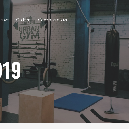
tenza
Galleria
Campus estivi
019