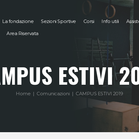
La fondazione
Sezioni Sportive
Corsi
Info utili
Assis
Area Riservata
MPUS ESTIVI 2
Home
Comunicazioni
CAMPUS ESTIVI 2019