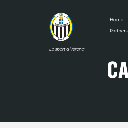
Home
Partners
Lo sport a Verona
CA