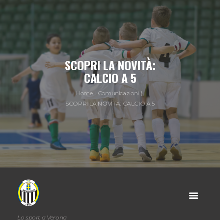
SCOPRI LA NOVITÀ:
CALCIO A 5
Home
Comunicazioni
SCOPRI LA NOVITÀ: CALCIO A 5
Lo sport a Verona