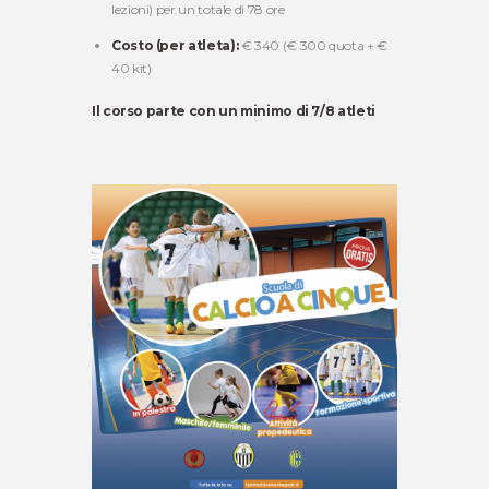
lezioni) per un totale di 78 ore
Costo (per atleta):
€ 340 (€ 300 quota + €
40 kit)
Il corso parte con un minimo di 7/8 atleti