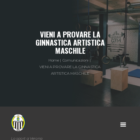
VIENI A PROVARE LA
GINNASTICA ARTISTICA
MASCHILE
Home
Comunicazioni
VIENI A PROVARE LA GINNASTICA
ARTISTICA MASCHILE
Lo sport a Verona