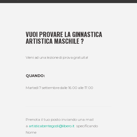
VUOI PROVARE LA GINNASTICA
ARTISTICA MASCHILE ?
Vieni ad una lezione di prova gratuita!
QUANDO:
Martedì 7 settembre dalle 16.00 alle 17.00
Prenota il tuo posto inviando una mail
a
artisticabentegodi@libero.it
specificando
Nome