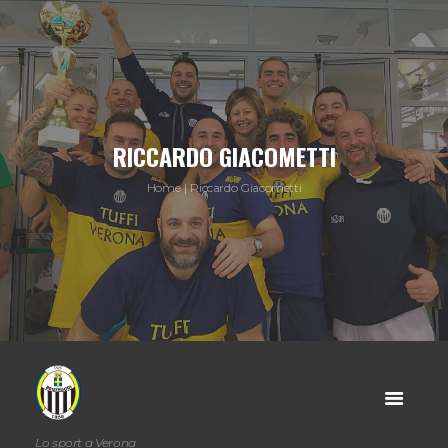
RICCARDO GIACOMETTI
Home
Riccardo Giacometti
Lo sport a Verona