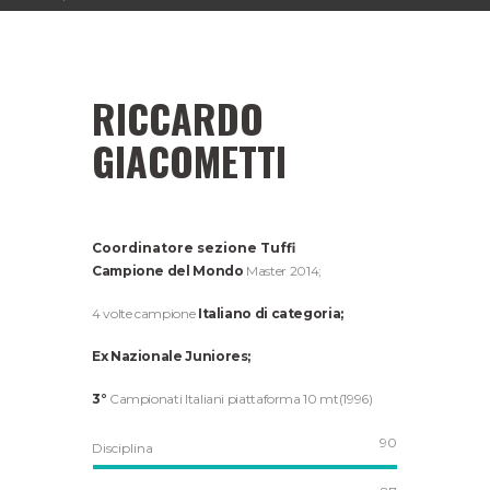
RICCARDO
GIACOMETTI
Coordinatore sezione Tuffi
Campione del Mondo
Master 2014;
4 volte campione
Italiano di categoria;
Ex Nazionale Juniores;
3°
Campionati Italiani piattaforma 10 mt(1996)
90
Disciplina