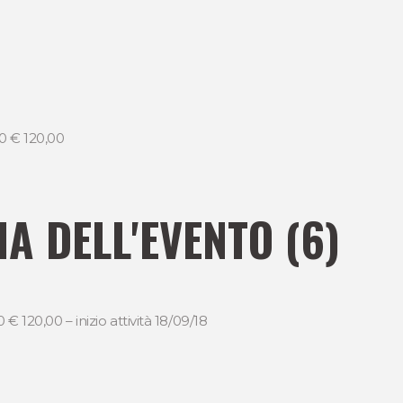
60 € 120,00
A DELL'EVENTO (6)
 € 120,00 – inizio attività 18/09/18