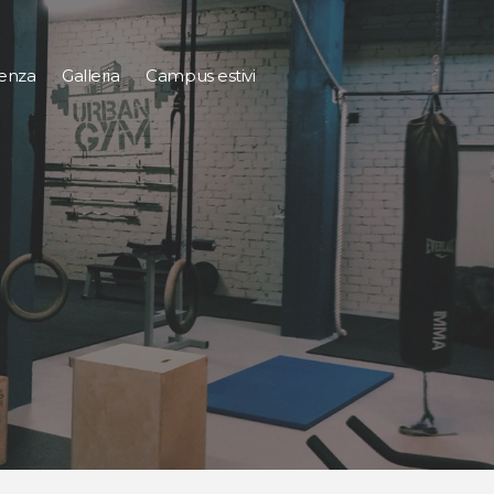
tenza
Galleria
Campus estivi