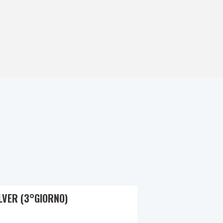
LVER (3°GIORNO)