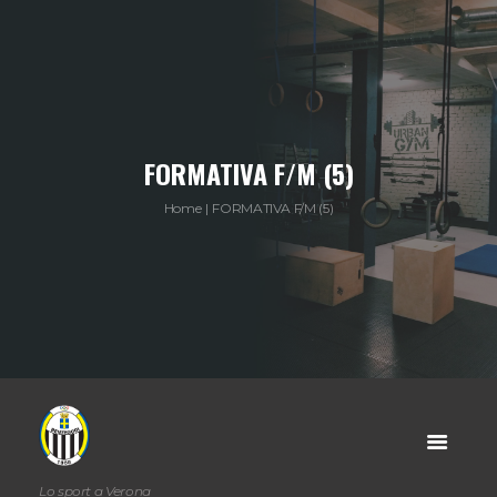
FORMATIVA F/M (5)
Home
FORMATIVA F/M (5)
Lo sport a Verona