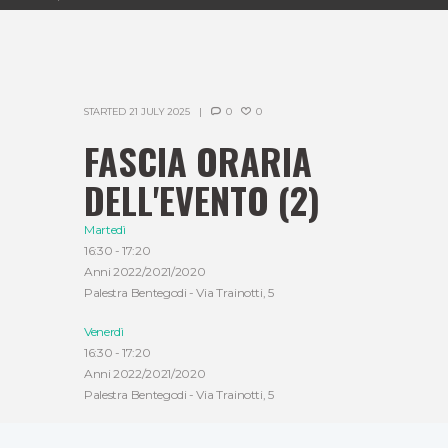
STARTED
21 JULY 2025
0
0
FASCIA ORARIA
DELL'EVENTO (2)
Martedì
16:30
-
17:20
Anni 2022/2021/2020
Palestra Bentegodi - Via Trainotti, 5
Venerdì
16:30
-
17:20
Anni 2022/2021/2020
Palestra Bentegodi - Via Trainotti, 5